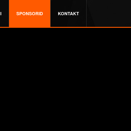
I
SPONSORID
KONTAKT