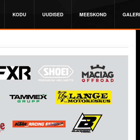
KODU
UUDISED
MEESKOND
GALERI